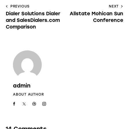
PREVIOUS
NEXT
Dialer Solutions Dialer
Allstate Mohican Sun
and SalesDialers.com
Conference
Comparison
admin
ABOUT AUTHOR
14 Comments